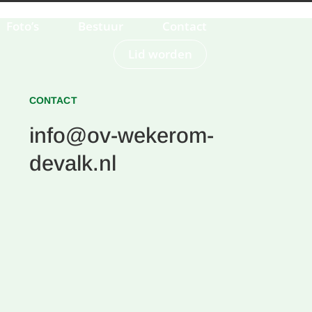
Foto’s
Bestuur
Contact
Lid worden
CONTACT
info@ov-wekerom-
devalk.nl