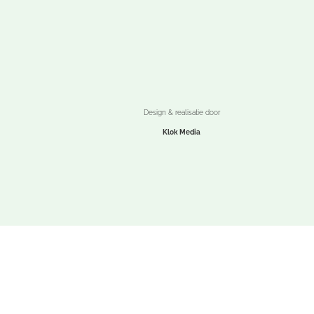
Design & realisatie door
Klok Media