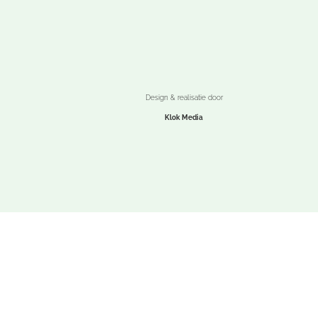
Design & realisatie door
Klok Media