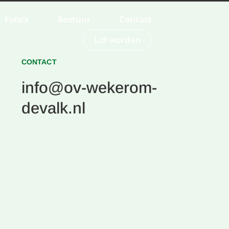
Foto’s
Bestuur
Contact
Lid worden
CONTACT
info@ov-wekerom-
devalk.nl