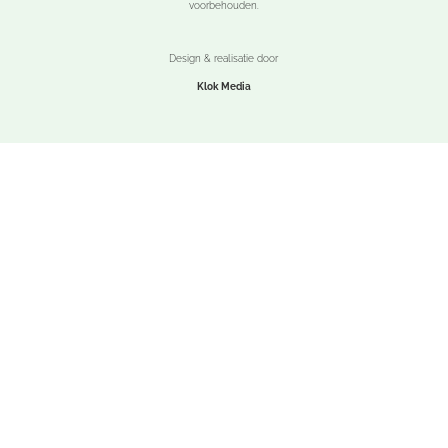
voorbehouden.
Design & realisatie door
Klok Media