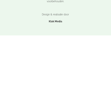
voorbehouden.
Design & realisatie door
Klok Media