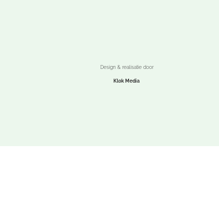
Design & realisatie door
Klok Media