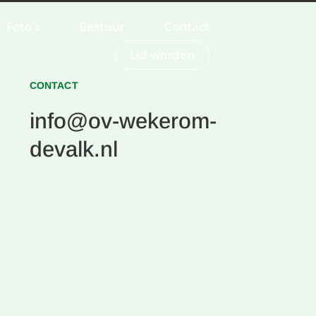
Foto’s
Bestuur
Contact
Lid worden
CONTACT
info@ov-wekerom-
devalk.nl