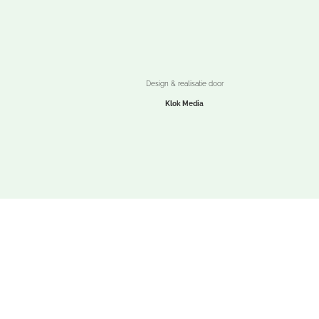
Design & realisatie door
Klok Media