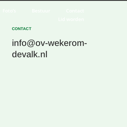
Foto’s
Bestuur
Contact
Lid worden
CONTACT
info@ov-wekerom-
devalk.nl